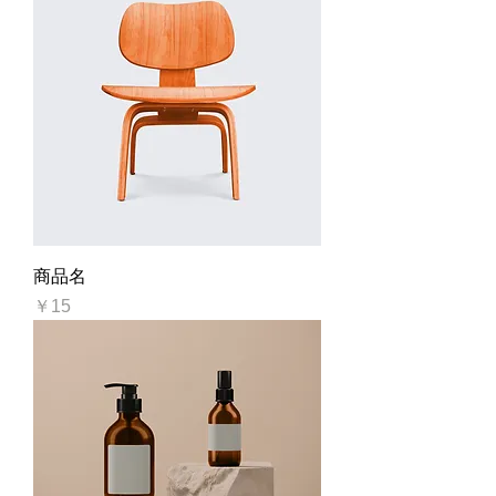
商品名
価格
￥15