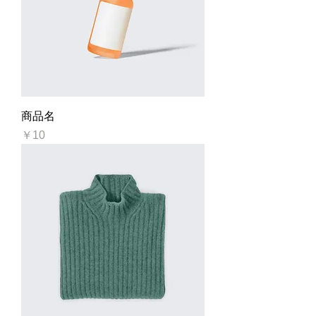
商品名
価格
￥10