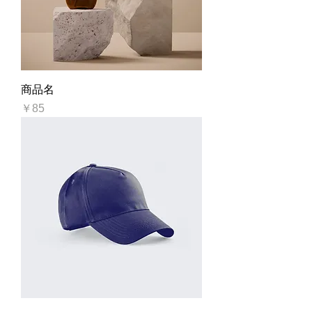
商品名
価格
￥85