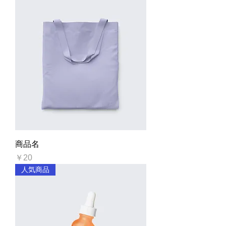
商品名
価格
￥20
人気商品